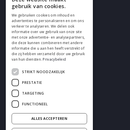
gebruik van cookies.
We gebruiken cookies om inhoud en
advertenties te personaliseren en om ons
verkeer te analyseren. We delen ook
VOLG EN
informatie over uw gebruik van onze site
met onze advertentie- en analysepartners,
die deze kunnen combineren met andere
informatie die u aan hen heeft verstrekt of
die zij hebben verzameld door uw gebruik
van hun diensten.
Privacybeleid
STRIKT NOODZAKELIJK
Cookies
PRESTATIE
Privacy
TARGETING
Disclaimer
FUNCTIONEEL
Algemene voorwaarden
ALLES ACCEPTEREN