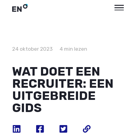
24 oktober 2023
4 min lezen
WAT DOET EEN
RECRUITER: EEN
UITGEBREIDE
GIDS