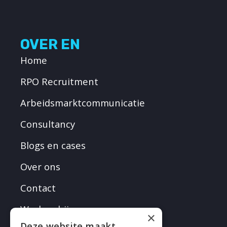
OVER EN
Home
RPO Recruitment
Arbeidsmarktcommunicatie
Consultancy
Blogs en cases
Over ons
Contact
Werken bij
×
Deze website maakt