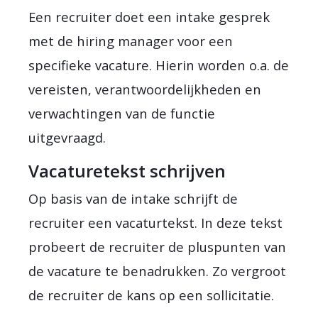
Een recruiter doet een intake gesprek
met de hiring manager voor een
specifieke vacature. Hierin worden o.a. de
vereisten, verantwoordelijkheden en
verwachtingen van de functie
uitgevraagd.
Vacaturetekst schrijven
Op basis van de intake schrijft de
recruiter een vacaturtekst. In deze tekst
probeert de recruiter de pluspunten van
de vacature te benadrukken. Zo vergroot
de recruiter de kans op een sollicitatie.