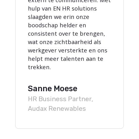
hulp van EN HR solutions
slaagden we erin onze
boodschap helder en
consistent over te brengen,
wat onze zichtbaarheid als
werkgever versterkte en ons
helpt meer talenten aan te
trekken.
Sanne Moese
HR Business Partner,
Audax Renewables