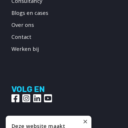
Consultancy
Blogs en cases
Over ons
Contact
Werken bij
VOLG EN
×
Deze website maakt