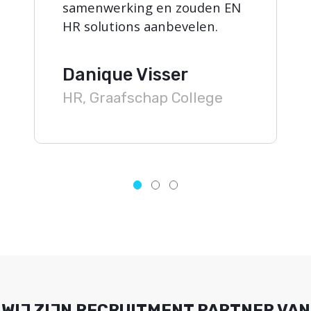
samenwerking en zouden EN
HR solutions aanbevelen.
Danique Visser
HR, Graafschap College
WIJ ZIJN RECRUITMENT PARTNER VAN