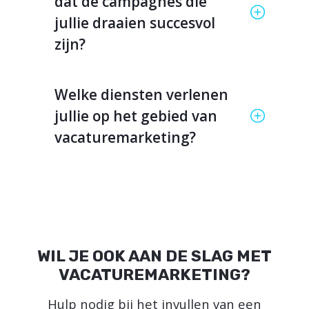
dat de campagnes die
jullie draaien succesvol
zijn?
Welke diensten verlenen
jullie op het gebied van
vacaturemarketing?
WIL JE OOK AAN DE SLAG MET
VACATUREMARKETING?
Hulp nodig bij het invullen van een