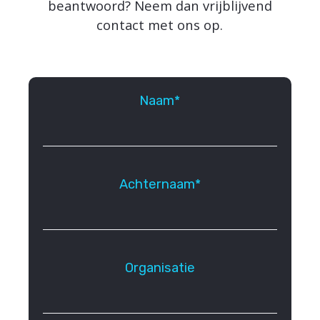
beantwoord? Neem dan vrijblijvend
contact met ons op.
Naam*
Achternaam*
Organisatie