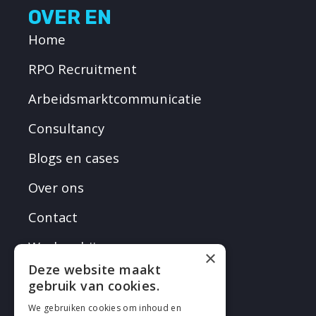
OVER EN
Home
RPO Recruitment
Arbeidsmarktcommunicatie
Consultancy
Blogs en cases
Over ons
Contact
Werken bij
×
Deze website maakt
gebruik van cookies.
We gebruiken cookies om inhoud en