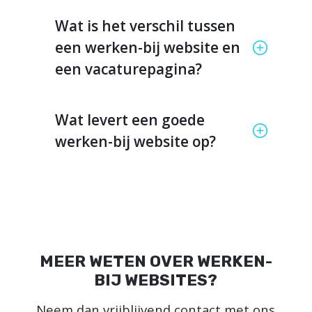
Wat is het verschil tussen
een werken-bij website en
een vacaturepagina?
Wat levert een goede
werken-bij website op?
MEER WETEN OVER WERKEN-
BIJ WEBSITES?
Neem dan vrijblijvend contact met ons