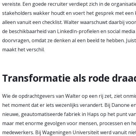
vereiste. Een goede recruiter verdiept zich in de organisati
stakeholders wakker houdt en voert het gesprek met een k
alleen vanuit een checklist. Walter waarschuwt daarbij voor e
de beschikbaarheid van LinkedIn-profielen en social media
doorvragen, omdat ze denken al een beeld te hebben. Juis
maakt het verschil.
Transformatie als rode draad:
Wie de opdrachtgevers van Walter op een rij zet, ziet onmi
het moment dat er iets wezenlijks verandert. Bij Danone en 
nieuwe, geautomatiseerde fabriek in Haps op het punt va
maar met enorme gevolgen voor mensen, processen en het
medewerkers. Bij Wageningen Universiteit werd vanuit niet