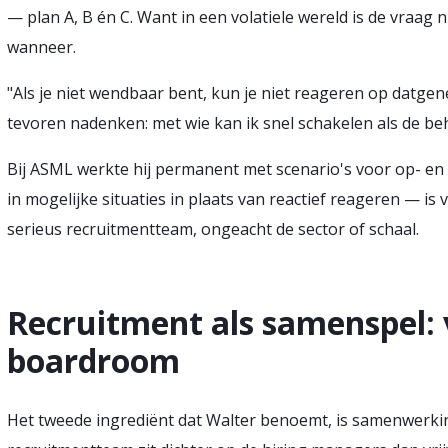
— plan A, B én C. Want in een volatiele wereld is de vraag 
wanneer.
"Als je niet wendbaar bent, kun je niet reageren op datgen
tevoren nadenken: met wie kan ik snel schakelen als de be
Bij ASML werkte hij permanent met scenario's voor op- en 
in mogelijke situaties in plaats van reactief reageren — i
serieus recruitmentteam, ongeacht de sector of schaal.
Recruitment als samenspel:
boardroom
Het tweede ingrediënt dat Walter benoemt, is samenwerkin