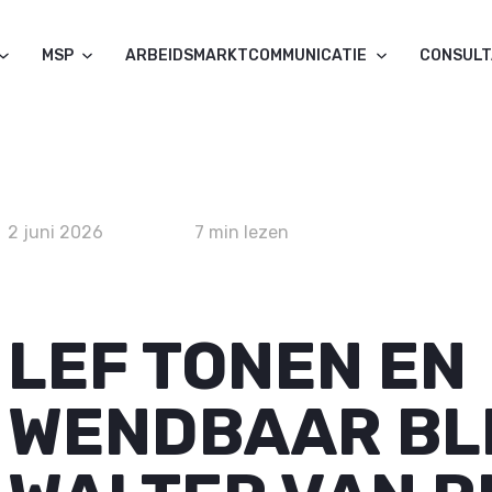
MSP
ARBEIDSMARKTCOMMUNICATIE
CONSUL
2 juni 2026
7 min lezen
LEF TONEN EN
WENDBAAR BLI