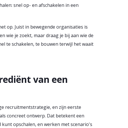
alen: snel op- en afschakelen in een
het op. Juist in bewegende organisaties is
een wie je zoekt, maar draag je bij aan wie de
l te schakelen, te bouwen terwijl het waait
rediënt van een
 recruitmentstrategie, en zijn eerste
ar als concreet ontwerp. Dat betekent een
nel kunt opschalen, en werken met scenario's