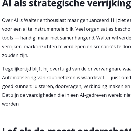
AI als strategische verrijkin
Over AI is Walter enthousiast maar genuanceerd. Hij ziet
voor een al te instrumentele blik. Veel organisaties besc
tools — handig, maar niet samenhangend. Walter wil verder:
verrijken, marktinzichten te verdiepen en scenario's te do
zouden zijn.
Tegelijkertijd blijft hij overtuigd van de onvervangbare w
Automatisering van routinetaken is waardevol — juist omd
goed kunnen: luisteren, doorvragen, verbinding maken en 
Dat zijn de vaardigheden die in een AI-gedreven wereld ni
worden.