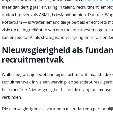
meer dan dertig jaar ervaring in talent, recruitment, emplo
opdrachtgevers als ASML, FrieslandCampina, Danone, Wage
Rotterdam — is Walter iemand die je belt als er echt iets mo
visie op de ingrediënten van een toekomstbestendige rec
samenspel tot AI als strategische verrijking en lef als ond
Nieuwsgierigheid als funda
recruitmentvak
Walter begon zijn loopbaan bij de luchtmacht, maakte de 
recruitmentvak in via een werving- en selectiebureau geric
hele carrière? Nieuwsgierigheid — en de drang om mensen,
verbinden.
Die nieuwsgierigheid is voor hem meer dan een persoonlijk