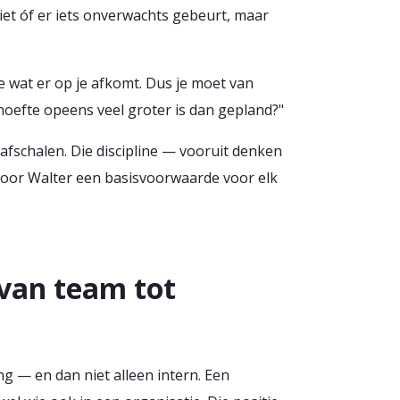
niet óf er iets onverwachts gebeurt, maar
e wat er op je afkomt. Dus je moet van
hoefte opeens veel groter is dan gepland?"
afschalen. Die discipline — vooruit denken
s voor Walter een basisvoorwaarde voor elk
 van team tot
g — en dan niet alleen intern. Een