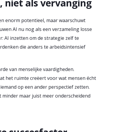
g, niet als vervanging
 een enorm potentieel, maar waarschuwt
houwen AI nu nog als een verzameling losse
 AI inzetten om de strategie zelf te
ordenken die anders te arbeidsintensief
aarde van menselijke vaardigheden.
at het ruimte creëert voor wat mensen écht
iemand op een ander perspectief zetten.
et minder maar juist meer onderscheidend