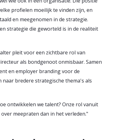
el wie ook in een organisatie. Die positie
elke profielen moeilijk te vinden zijn, en
rtaald en meegenomen in de strategie.
 strategie die geworteld is in de realiteit
ter pleit voor een zichtbare rol van
-directeur als bondgenoot onmisbaar. Samen
ment en employer branding voor de
naar bredere strategische thema's als
oe ontwikkelen we talent? Onze rol vanuit
over meepraten dan in het verleden."