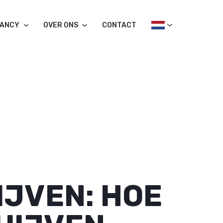
TANCY
OVER ONS
CONTACT
JVEN: HOE