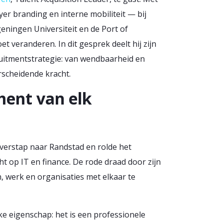
yer branding en interne mobiliteit — bij
ningen Universiteit en de Port of
et veranderen. In dit gesprek deelt hij zijn
ruitmentstrategie: van wendbaarheid en
erscheidende kracht.
ment van elk
overstap naar Randstad en rolde het
ht op IT en finance. De rode draad door zijn
 werk en organisaties met elkaar te
e eigenschap: het is een professionele