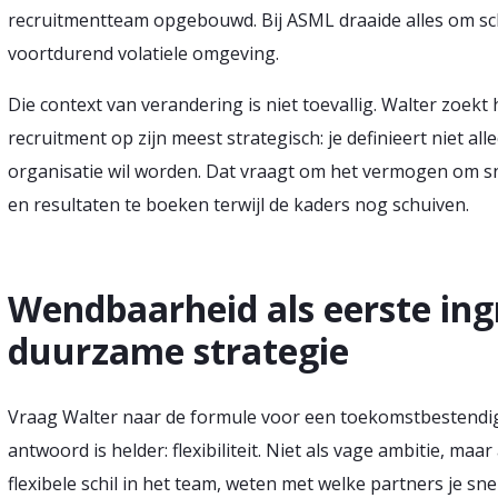
recruitmentteam opgebouwd. Bij ASML draaide alles om sch
voortdurend volatiele omgeving.
Die context van verandering is niet toevallig. Walter zoekt 
recruitment op zijn meest strategisch: je definieert niet all
organisatie wil worden. Dat vraagt om het vermogen om sne
en resultaten te boeken terwijl de kaders nog schuiven.
Wendbaarheid als eerste ing
duurzame strategie
Vraag Walter naar de formule voor een toekomstbestendige
antwoord is helder: flexibiliteit. Niet als vage ambitie, ma
flexibele schil in het team, weten met welke partners je s