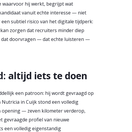
e waarvoor hij werkt, begrijpt wat
andidaat vanuit echte interesse — niet
en subtiel risico van het digitale tijdperk:
 kan zorgen dat recruiters minder diep
t dat doorvragen — dat echte luisteren —
 altijd iets te doen
ddellijk een patroon: hij wordt gevraagd op
Nutricia in Cuijk stond een volledig
n opening — zeven kilometer verderop,
 gevraagde profiel van nieuwe
s een volledig eigenstandig