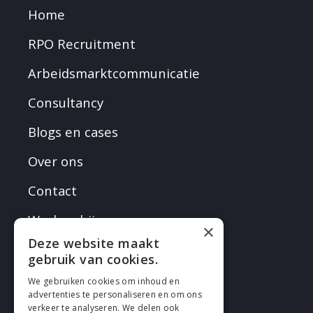
Home
RPO Recruitment
Arbeidsmarktcommunicatie
Consultancy
Blogs en cases
Over ons
Contact
Werken bij
×
Deze website maakt
gebruik van cookies.
We gebruiken cookies om inhoud en
advertenties te personaliseren en om ons
verkeer te analyseren. We delen ook