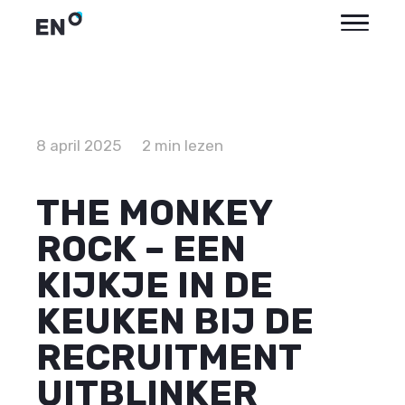
8 april 2025
2 min lezen
THE MONKEY
ROCK – EEN
KIJKJE IN DE
KEUKEN BIJ DE
RECRUITMENT
UITBLINKER