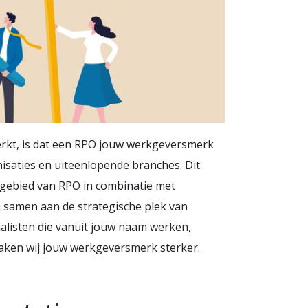
erkt, is dat een RPO jouw werkgeversmerk
ganisaties en uiteenlopende branches. Dit
 gebied van RPO in combinatie met
j samen aan de strategische plek van
ialisten die vanuit jouw naam werken,
maken wij jouw werkgeversmerk sterker.