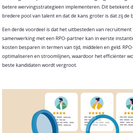
betere wervingsstrategieën implementeren. Dit betekent 
bredere pool van talent en dat de kans groter is dat zij de
Een derde voordeel is dat het uitbesteden van recruitment
samenwerking met een RPO-partner kan in eerste instantie 
kosten besparen in termen van tijd, middelen en geld. RP
optimaliseren en stroomlijnen, waardoor het efficiënter w
beste kandidaten wordt vergroot.