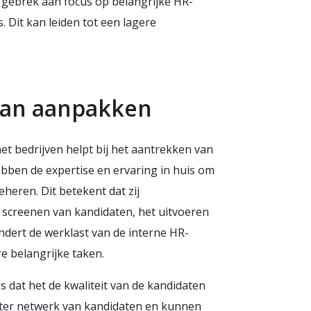
n gebrek aan focus op belangrijke HR-
. Dit kan leiden tot een lagere
kan aanpakken
et bedrijven helpt bij het aantrekken van
ebben de expertise en ervaring in huis om
heren. Dit betekent dat zij
t screenen van kandidaten, het uitvoeren
ndert de werklast van de interne HR-
re belangrijke taken.
 dat het de kwaliteit van de kandidaten
ter netwerk van kandidaten en kunnen