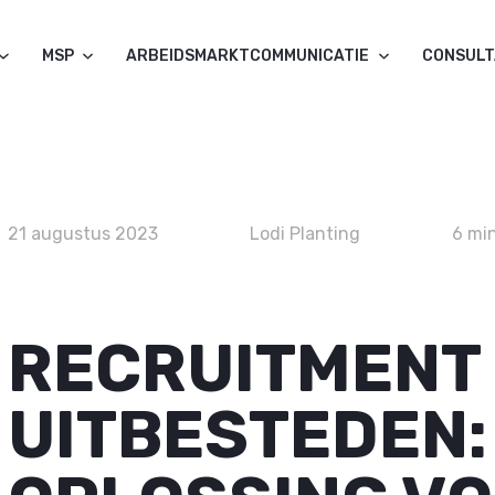
MSP
ARBEIDSMARKTCOMMUNICATIE
CONSUL
21 augustus 2023
Lodi Planting
6 mi
RECRUITMENT
UITBESTEDEN: