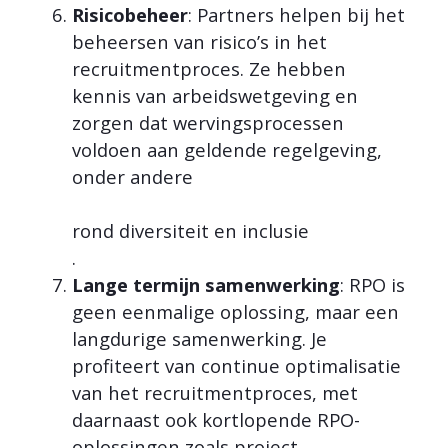
Risicobeheer
: Partners helpen bij het
beheersen van risico’s in het
recruitmentproces. Ze hebben
kennis van arbeidswetgeving en
zorgen dat wervingsprocessen
voldoen aan geldende regelgeving,
onder andere
rond diversiteit en inclusie
.
Lange termijn samenwerking
: RPO is
geen eenmalige oplossing, maar een
langdurige samenwerking. Je
profiteert van continue optimalisatie
van het recruitmentproces, met
daarnaast ook kortlopende RPO-
oplossingen zoals project