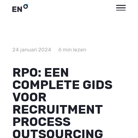
24 januari 2024
6 min lezen
RPO: EEN
COMPLETE GIDS
VOOR
RECRUITMENT
PROCESS
OUTSOURCING