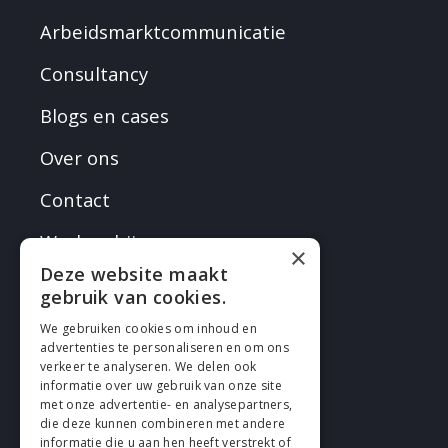
Arbeidsmarktcommunicatie
Consultancy
Blogs en cases
Over ons
Contact
Werken bij
×
Deze website maakt
gebruik van cookies.
We gebruiken cookies om inhoud en
advertenties te personaliseren en om ons
verkeer te analyseren. We delen ook
VOLG EN
informatie over uw gebruik van onze site
met onze advertentie- en analysepartners,
die deze kunnen combineren met andere
informatie die u aan hen heeft verstrekt of