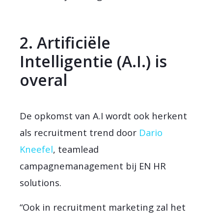
2. Artificiële
Intelligentie (A.I.) is
overal
De opkomst van A.I wordt ook herkent
als recruitment trend door
Dario
Kneefel
, teamlead
campagnemanagement bij EN HR
solutions.
“Ook in recruitment marketing zal het