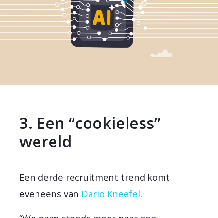
3. Een “cookieless”
wereld
Een derde recruitment trend komt
eveneens van
Dario Kneefel
.
“We gaan steeds meer naar een