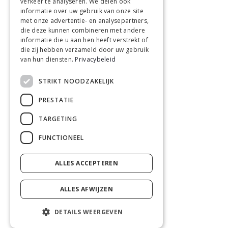
verkeer te analyseren. We delen ook
informatie over uw gebruik van onze site
met onze advertentie- en analysepartners,
die deze kunnen combineren met andere
informatie die u aan hen heeft verstrekt of
die zij hebben verzameld door uw gebruik
van hun diensten.
Privacybeleid
STRIKT NOODZAKELIJK
PRESTATIE
TARGETING
FUNCTIONEEL
ALLES ACCEPTEREN
ALLES AFWIJZEN
DETAILS WEERGEVEN