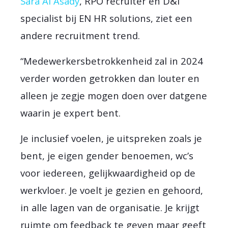
Sara Al Asady
, RPO recruiter en D&I
specialist bij EN HR solutions, ziet een
andere recruitment trend.
“Medewerkersbetrokkenheid zal in 2024
verder worden getrokken dan louter en
alleen je zegje mogen doen over datgene
waarin je expert bent.
Je inclusief voelen, je uitspreken zoals je
bent, je eigen gender benoemen, wc’s
voor iedereen, gelijkwaardigheid op de
werkvloer. Je voelt je gezien en gehoord,
in alle lagen van de organisatie. Je krijgt
ruimte om feedback te geven maar geeft