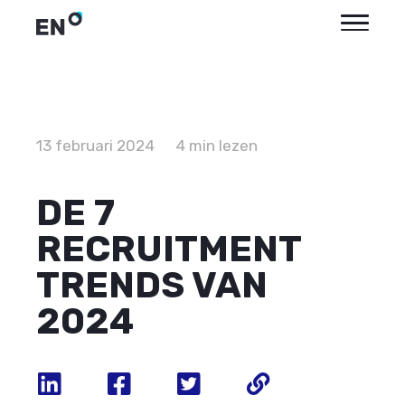
13 februari 2024
4 min lezen
DE 7
RECRUITMENT
TRENDS VAN
2024