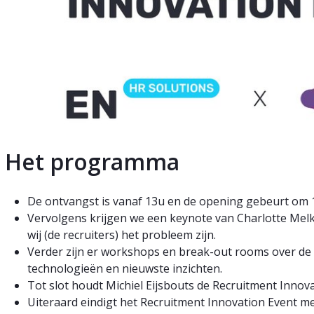
Het programma
De ontvangst is vanaf 13u en de opening gebeurt om 
Vervolgens krijgen we een keynote van Charlotte Mel
wij (de recruiters) het probleem zijn.
Verder zijn er workshops en break-out rooms over de l
technologieën en nieuwste inzichten.
Tot slot houdt Michiel Eijsbouts de Recruitment Innov
Uiteraard eindigt het Recruitment Innovation Event 