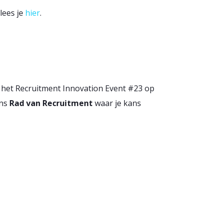
lees je
hier
.
 het Recruitment Innovation Event #23 op
ons
Rad van Recruitment
waar je kans