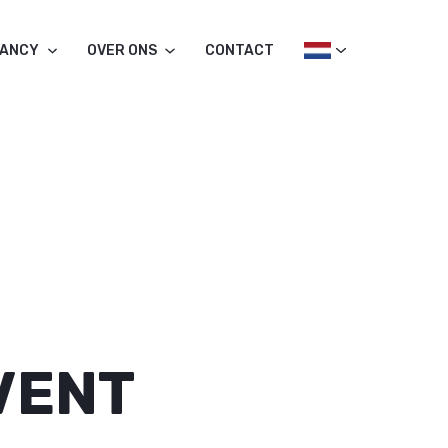
TANCY
OVER ONS
CONTACT
VENT