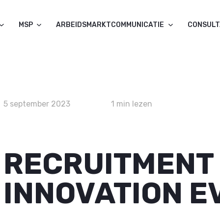
MSP
ARBEIDSMARKTCOMMUNICATIE
CONSUL
5 september 2023
1 min lezen
RECRUITMENT
INNOVATION E