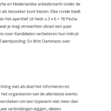
gische en Nederlandse arbeidsmarkt onder de
 als bezoeker kunt kiezen. Elke ronde biedt
n het aperitief zit hebt u 3 x 6 = 18 Pecha
 wat je mag verwachten alvast een paar
ns over Kandidaten verbeteren hun indruk
er Talentpooling. En Wim Dammans over
ichting met als doel het informeren en
 het organiseren van de allerbeste events
s oversteken om een topevent met meer dan
ieuwe verbindingen leggen, ideeën