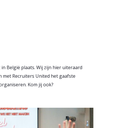
n België plaats. Wij zijn hier uiteraard
n met Recruiters United het gaafste
rganiseren. Kom jij ook?