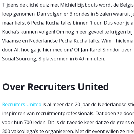
Tijdens de cliché quiz met Michiel Eijsbouts wordt de Bel
loep genomen. Dan volgen er 3 rondes in 5 zalen waaruit je
maar liefst 6 Pecha Kucha talks binnen 1 uur. Dus voor je aa
Kucha’s kunnen volgen! Om nog meer gevoel te krijgen bij
Vlaamse en Nederlandse Pecha Kucha talks: Wim Thielema
door AI, hoe ga je hier mee om? Of Jan-Karel Sinndor ov
Social Sourcing, 8 platvormen in 6.40 minuten.
Over Recruiters United
Recruiters United
is al meer dan 20 jaar de Nederlandse st
inspireren van recruitmentprofessionals. Dat doen ze door
voor hun 700 leden. Dit is de tweede keer dat ze de gren
300 vakcollega’s te organiseren. Met dit event willen ze n