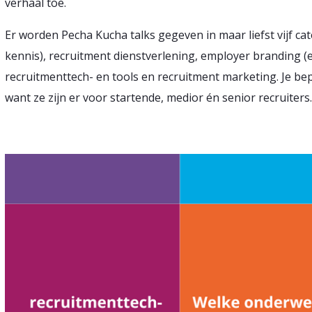
verhaal toe.
Er worden Pecha Kucha talks gegeven in maar liefst vijf ca
kennis), recruitment dienstverlening, employer branding 
recruitmenttech- en tools en recruitment marketing. Je bep
want ze zijn er voor startende, medior én senior recruiters