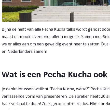
Bijna de helft van alle Pecha Kucha talks wordt gehost doo
maakt dit mooie event niet alleen mogelijk. Samen met Se
we er alles aan om een geweldig event neer te zetten. Du
en Nederlanders samen!
Wat is een Pecha Kucha ook
Je denkt intussen wellicht “Pecha Kucha, watte?” Pecha Kuc
verrassende vorm van presenteren. De spreker heeft 20 sli
haar verhaal te doen! Zeer geconcentreerd dus. Elke sprek