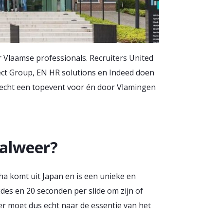
r Vlaamse professionals. Recruiters United
lect Group, EN HR solutions en Indeed doen
s echt een topevent voor én door Vlamingen
 alweer?
ha komt uit Japan en is een unieke en
des en 20 seconden per slide om zijn of
er moet dus echt naar de essentie van het