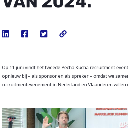
VAN 2024.
Op 11 juni vindt het tweede Pecha Kucha recruitment event i
opnieuw bij – als sponsor en als spreker – omdat we same
recruitmentevenement in Nederland en Vlaanderen willen o