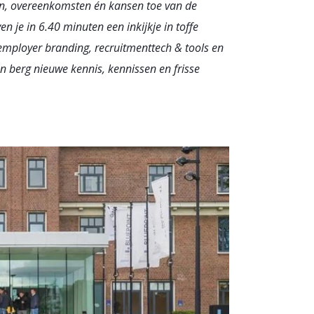
llen, overeenkomsten én kansen toe van de
 je in 6.40 minuten een inkijkje in toffe
employer branding, recruitmenttech & tools en
n berg nieuwe kennis, kennissen en frisse