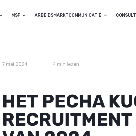
MSP
ARBEIDSMARKTCOMMUNICATIE
CONSUL
7 mei 2024
4 min lezen
HET PECHA K
RECRUITMENT