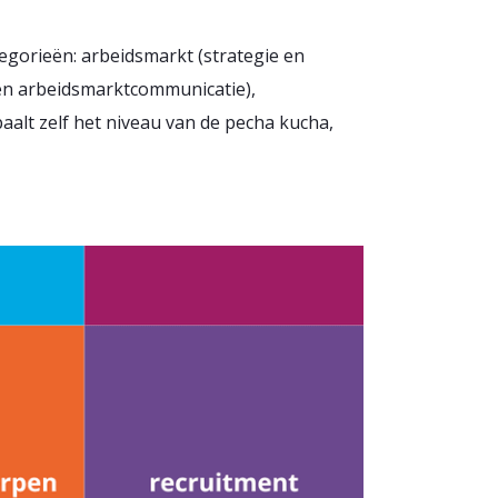
tegorieën: arbeidsmarkt (strategie en
(en arbeidsmarktcommunicatie),
aalt zelf het niveau van de pecha kucha,
.