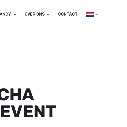
TANCY
OVER ONS
CONTACT
UCHA
 EVENT