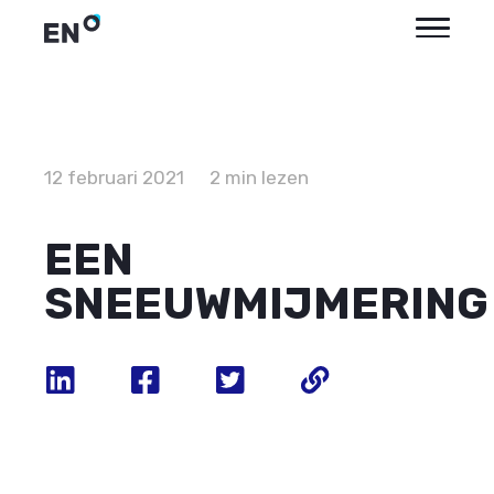
12 februari 2021
2 min lezen
EEN
SNEEUWMIJMERING