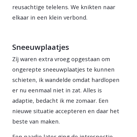
reusachtige telelens. We knikten naar
elkaar in een klein verbond.
Sneeuwplaatjes
Zíj waren extra vroeg opgestaan om
ongerepte sneeuwplaatjes te kunnen
schieten, ik wandelde omdat hardlopen
er nu eenmaal niet in zat. Alles is
adaptie, bedacht ik me zomaar. Een
nieuwe situatie accepteren en daar het
beste van maken.
Een paadje later ging de introspectie