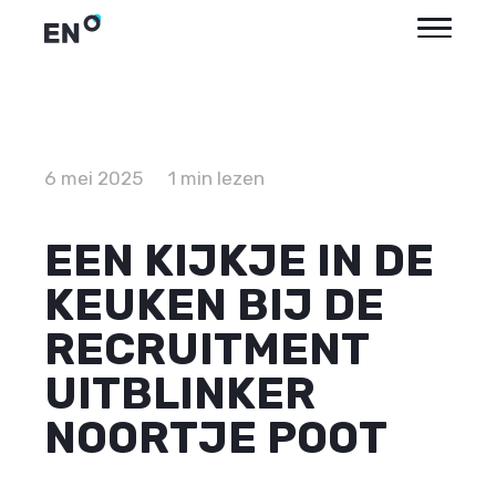
6 mei 2025
1 min lezen
EEN KIJKJE IN DE
KEUKEN BIJ DE
RECRUITMENT
UITBLINKER
NOORTJE POOT