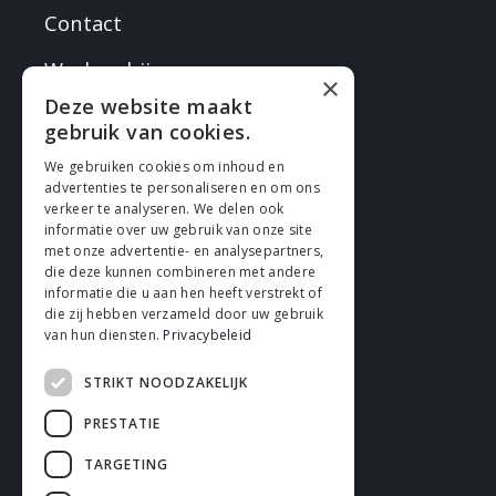
Contact
Werken bij
×
Deze website maakt
gebruik van cookies.
We gebruiken cookies om inhoud en
advertenties te personaliseren en om ons
verkeer te analyseren. We delen ook
VOLG EN
informatie over uw gebruik van onze site
met onze advertentie- en analysepartners,
die deze kunnen combineren met andere
informatie die u aan hen heeft verstrekt of
die zij hebben verzameld door uw gebruik
van hun diensten.
Privacybeleid
STRIKT NOODZAKELIJK
Cookies
PRESTATIE
Privacy
TARGETING
Disclaimer