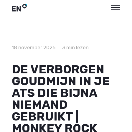
18 november 2025
3 min lezen
DE VERBORGEN
GOUDMIJN IN JE
ATS DIE BIJNA
NIEMAND
GEBRUIKT |
MONKEY ROCK