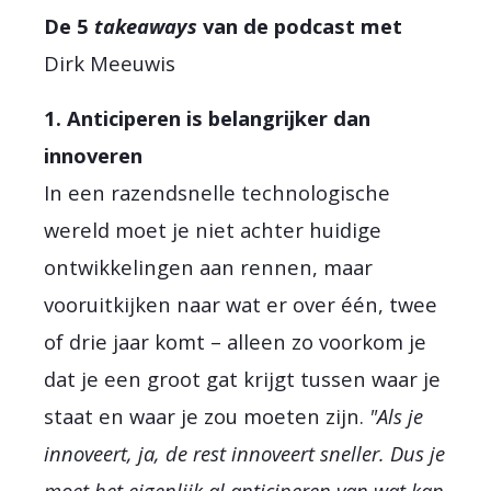
De 5
takeaways
van de podcast met
Dirk Meeuwis
1. Anticiperen is belangrijker dan
innoveren
In een razendsnelle technologische
wereld moet je niet achter huidige
ontwikkelingen aan rennen, maar
vooruitkijken naar wat er over één, twee
of drie jaar komt – alleen zo voorkom je
dat je een groot gat krijgt tussen waar je
staat en waar je zou moeten zijn.
"Als je
innoveert, ja, de rest innoveert sneller. Dus je
moet het eigenlijk al anticiperen van wat kan