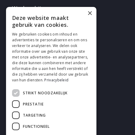
Werken bij
×
Deze website maakt
gebruik van cookies.
We gebruiken cookies om inhoud en
advertenties te personaliseren en om ons
verkeer te analyseren. We delen ook
VOLG EN
informatie over uw gebruik van onze site
met onze advertentie- en analysepartners,
die deze kunnen combineren met andere
informatie die u aan hen heeft verstrekt of
die zij hebben verzameld door uw gebruik
van hun diensten.
Privacybeleid
STRIKT NOODZAKELIJK
Cookies
PRESTATIE
Privacy
TARGETING
Disclaimer
FUNCTIONEEL
Algemene voorwaarden