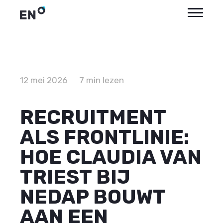
12 mei 2026
7 min lezen
RECRUITMENT
ALS FRONTLINIE:
HOE CLAUDIA VAN
TRIEST BIJ
NEDAP BOUWT
AAN EEN