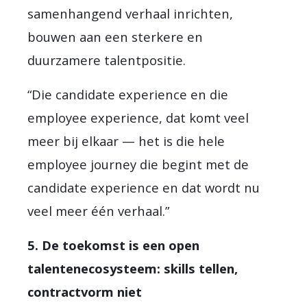
samenhangend verhaal inrichten,
bouwen aan een sterkere en
duurzamere talentpositie.
“Die candidate experience en die
employee experience, dat komt veel
meer bij elkaar — het is die hele
employee journey die begint met de
candidate experience en dat wordt nu
veel meer één verhaal.”
5. De toekomst is een open
talentenecosysteem: skills tellen,
contractvorm niet