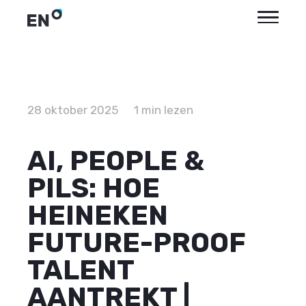
28 oktober 2025
1 min lezen
AI, PEOPLE &
PILS: HOE
HEINEKEN
FUTURE-PROOF
TALENT
AANTREKT |