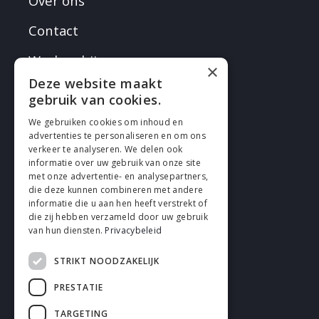
Over ons
Contact
Werken bij
×
Deze website maakt
gebruik van cookies.
We gebruiken cookies om inhoud en
advertenties te personaliseren en om ons
verkeer te analyseren. We delen ook
VOLG EN
informatie over uw gebruik van onze site
met onze advertentie- en analysepartners,
die deze kunnen combineren met andere
informatie die u aan hen heeft verstrekt of
die zij hebben verzameld door uw gebruik
van hun diensten.
Privacybeleid
STRIKT NOODZAKELIJK
Cookies
PRESTATIE
Privacy
TARGETING