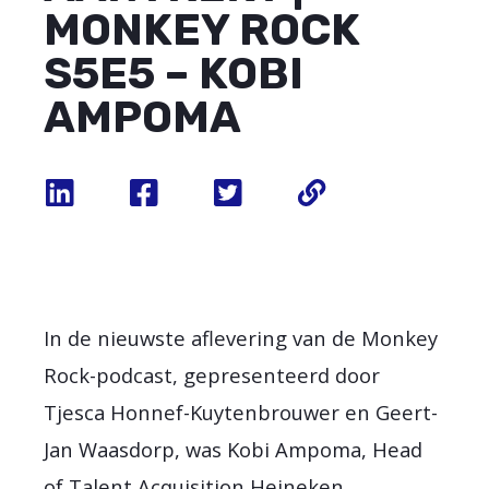
MONKEY ROCK
S5E5 – KOBI
AMPOMA
In de nieuwste aflevering van de Monkey
Rock-podcast, gepresenteerd door
Tjesca Honnef-Kuytenbrouwer en Geert-
Jan Waasdorp, was Kobi Ampoma, Head
of Talent Acquisition Heineken