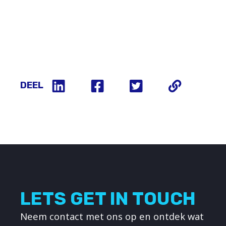
DEEL
LETS GET IN TOUCH
Neem contact met ons op en ontdek wat