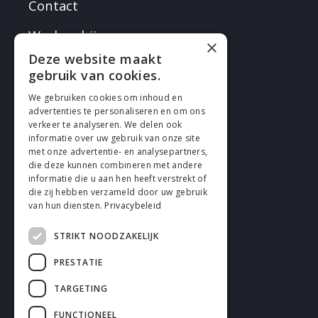
Contact
Werken bij
×
Deze website maakt
gebruik van cookies.
We gebruiken cookies om inhoud en
advertenties te personaliseren en om ons
verkeer te analyseren. We delen ook
VOLG EN
informatie over uw gebruik van onze site
met onze advertentie- en analysepartners,
die deze kunnen combineren met andere
informatie die u aan hen heeft verstrekt of
die zij hebben verzameld door uw gebruik
van hun diensten.
Privacybeleid
STRIKT NOODZAKELIJK
Cookies
PRESTATIE
Privacy
TARGETING
Disclaimer
FUNCTIONEEL