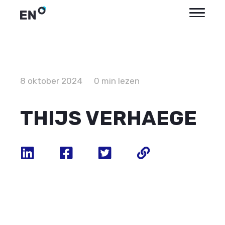
8 oktober 2024
0 min lezen
THIJS VERHAEGE