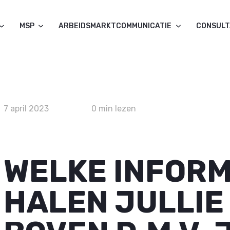
MSP
ARBEIDSMARKTCOMMUNICATIE
CONSUL
7 april 2023
0 min lezen
WELKE INFORM
HALEN JULLIE