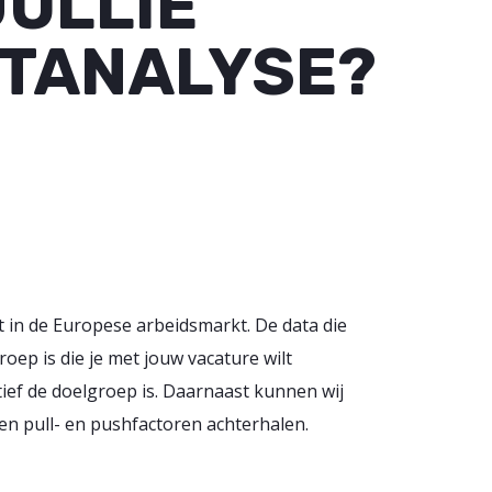
JULLIE
TANALYSE?
 in de Europese arbeidsmarkt. De data die
roep is die je met jouw vacature wilt
tief de doelgroep is. Daarnaast kunnen wij
en pull- en pushfactoren achterhalen.