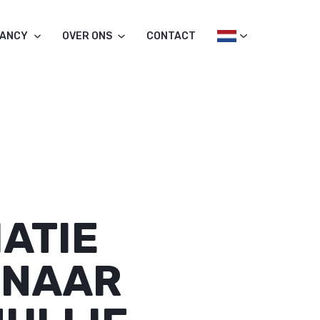
TANCY
OVER ONS
CONTACT
ATIE
 NAAR