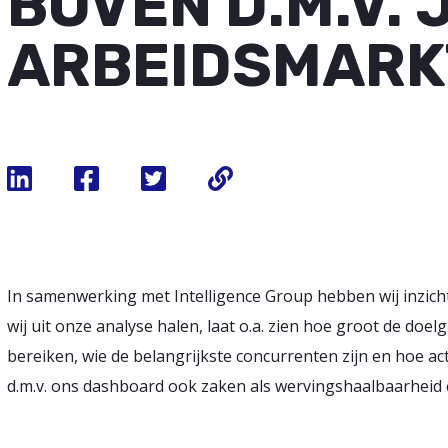
BOVEN D.M.V. 
ARBEIDSMARK
In samenwerking met Intelligence Group hebben wij inzicht
wij uit onze analyse halen, laat o.a. zien hoe groot de doelg
bereiken, wie de belangrijkste concurrenten zijn en hoe ac
d.m.v. ons dashboard ook zaken als wervingshaalbaarheid 