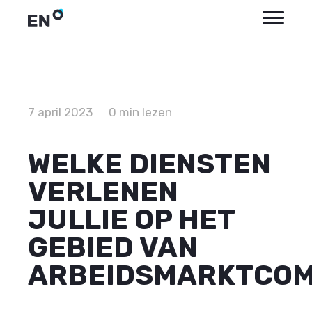
7 april 2023
0 min lezen
WELKE DIENSTEN
VERLENEN
JULLIE OP HET
GEBIED VAN
ARBEIDSMARKTCOM