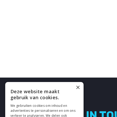
×
Deze website maakt
gebruik van cookies.
We gebruiken cookies om inhoud en
advertenties te personaliseren en om ons
LETS GET IN T
verkeer te analyseren. We delen ook