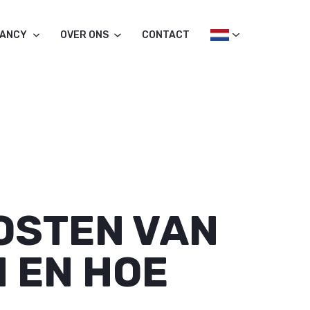
TANCY
OVER ONS
CONTACT
KOSTEN VAN
 EN HOE