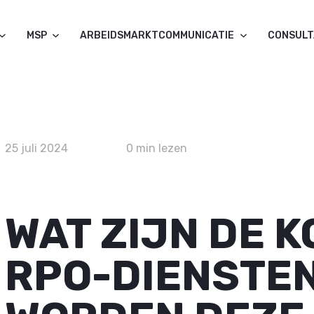
MSP
ARBEIDSMARKTCOMMUNICATIE
CONSUL
25 juli 2024
0 min lezen
WAT ZIJN DE 
RPO-DIENSTEN