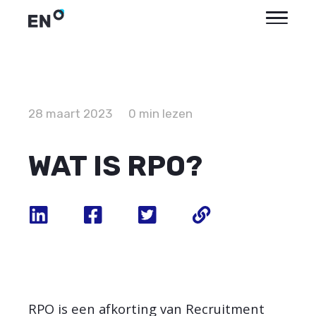
28 maart 2023
0 min lezen
WAT IS RPO?
RPO is een afkorting van Recruitment