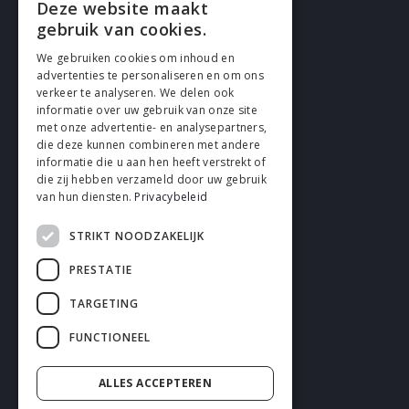
Deze website maakt
gebruik van cookies.
We gebruiken cookies om inhoud en
advertenties te personaliseren en om ons
verkeer te analyseren. We delen ook
VOLG EN
informatie over uw gebruik van onze site
met onze advertentie- en analysepartners,
die deze kunnen combineren met andere
informatie die u aan hen heeft verstrekt of
die zij hebben verzameld door uw gebruik
van hun diensten.
Privacybeleid
STRIKT NOODZAKELIJK
Cookies
PRESTATIE
Privacy
TARGETING
Disclaimer
FUNCTIONEEL
Algemene voorwaarden
ALLES ACCEPTEREN