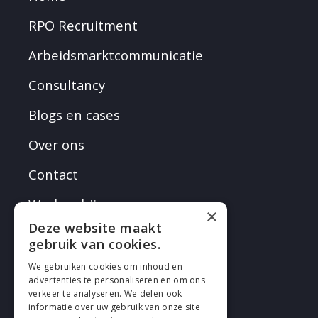
RPO Recruitment
Arbeidsmarktcommunicatie
Consultancy
Blogs en cases
Over ons
Contact
Werken bij
×
Deze website maakt
gebruik van cookies.
We gebruiken cookies om inhoud en
advertenties te personaliseren en om ons
verkeer te analyseren. We delen ook
VOLG EN
informatie over uw gebruik van onze site