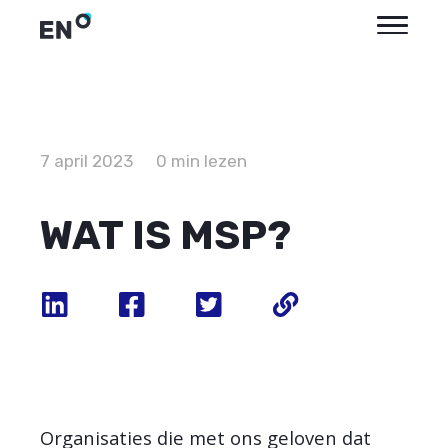
7 april 2023
0 min lezen
WAT IS MSP?
Organisaties die met ons geloven dat