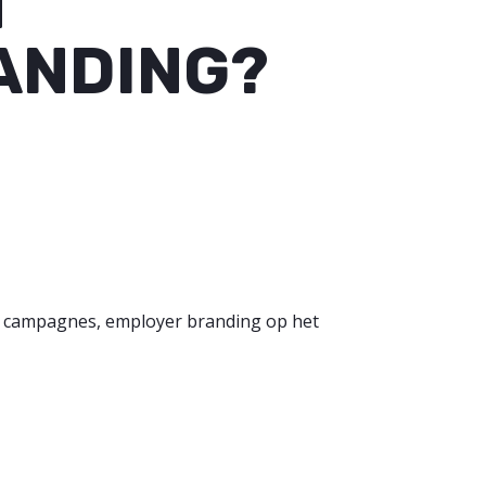
N
ANDING?
en campagnes, employer branding op het