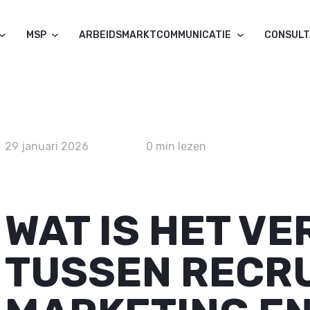
MSP
ARBEIDSMARKTCOMMUNICATIE
CONSUL
29 januari 2026
0 min lezen
WAT IS HET VE
TUSSEN RECR