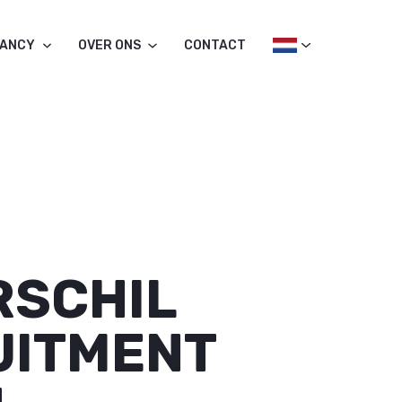
TANCY
OVER ONS
CONTACT
RSCHIL
UITMENT