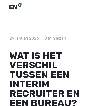
29 januari 2026
0 min lezen
WAT IS HET
VERSCHIL
TUSSEN EEN
INTERIM
RECRUITER EN
EEN BUREAU?