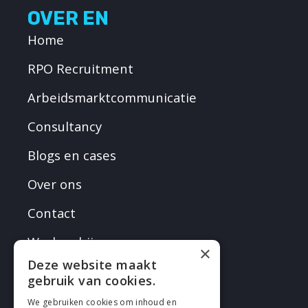
OVER EN
Home
RPO Recruitment
Arbeidsmarktcommunicatie
Consultancy
Blogs en cases
Over ons
Contact
Werken bij
×
Deze website maakt
gebruik van cookies.
We gebruiken cookies om inhoud en