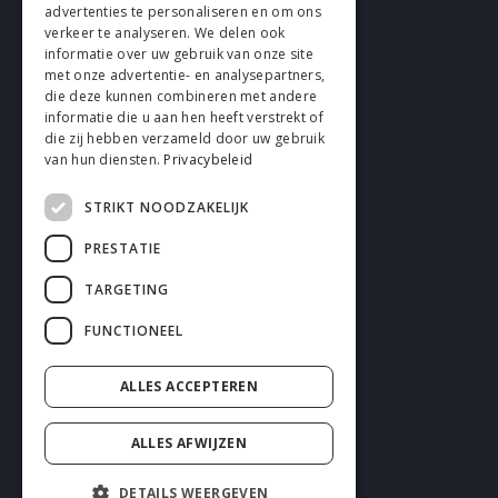
advertenties te personaliseren en om ons
verkeer te analyseren. We delen ook
VOLG EN
informatie over uw gebruik van onze site
met onze advertentie- en analysepartners,
die deze kunnen combineren met andere
informatie die u aan hen heeft verstrekt of
die zij hebben verzameld door uw gebruik
van hun diensten.
Privacybeleid
STRIKT NOODZAKELIJK
Cookies
PRESTATIE
Privacy
TARGETING
Disclaimer
FUNCTIONEEL
Algemene voorwaarden
ALLES ACCEPTEREN
ALLES AFWIJZEN
DETAILS WEERGEVEN