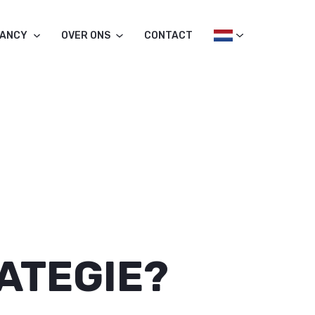
TANCY
OVER ONS
CONTACT
ATEGIE?