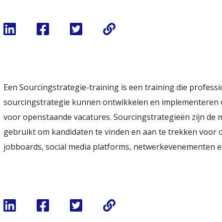
Een Sourcingstrategie-training is een training die professi
sourcingstrategie kunnen ontwikkelen en implementeren o
voor openstaande vacatures. Sourcingstrategieën zijn de
gebruikt om kandidaten te vinden en aan te trekken voor 
jobboards, social media platforms, netwerkevenementen e