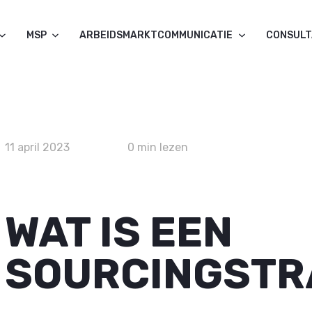
MSP
ARBEIDSMARKTCOMMUNICATIE
CONSUL
11 april 2023
0 min lezen
WAT IS EEN
SOURCINGSTR