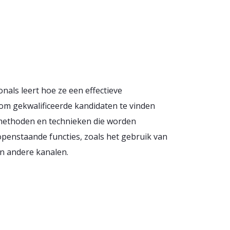
onals leert hoe ze een effectieve
m gekwalificeerde kandidaten te vinden
 methoden en technieken die worden
openstaande functies, zoals het gebruik van
n andere kanalen.