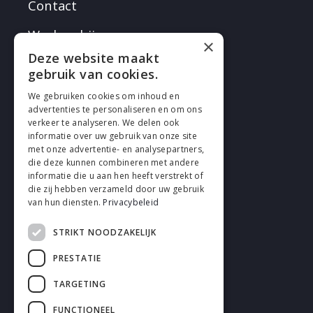
Contact
Werken bij
×
Deze website maakt
gebruik van cookies.
We gebruiken cookies om inhoud en
advertenties te personaliseren en om ons
verkeer te analyseren. We delen ook
VOLG EN
informatie over uw gebruik van onze site
met onze advertentie- en analysepartners,
die deze kunnen combineren met andere
informatie die u aan hen heeft verstrekt of
die zij hebben verzameld door uw gebruik
van hun diensten.
Privacybeleid
STRIKT NOODZAKELIJK
Cookies
PRESTATIE
Privacy
TARGETING
Disclaimer
FUNCTIONEEL