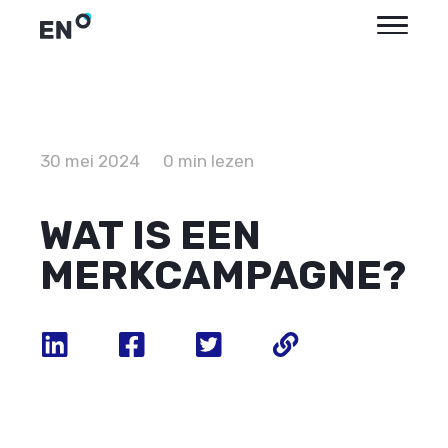
30 mei 2024
0 min lezen
WAT IS EEN
MERKCAMPAGNE?