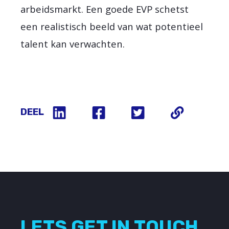
arbeidsmarkt. Een goede EVP schetst
een realistisch beeld van wat potentieel
talent kan verwachten.
DEEL
LETS GET IN TOUCH