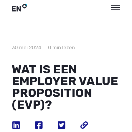
30 mei 2024
0 min lezen
WAT IS EEN
EMPLOYER VALUE
PROPOSITION
(EVP)?