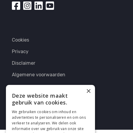
Cookies
Privacy
Disclaimer
Algemene voorwaarden
×
Deze website maakt
gebruik van cookies.
We gebruiken cookies om inhoud en
2026 enhrsolutions.com
advertenties te personaliseren en om ons
verkeer te analyseren. We delen ook
informatie over uw gebruik van onze site