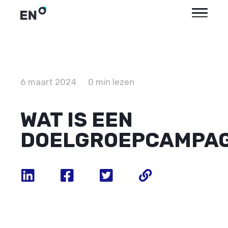
6 maart 2024
0 min lezen
WAT IS EEN
DOELGROEPCAMPA