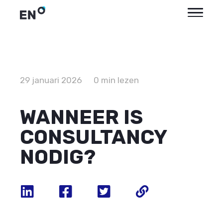
29 januari 2026
0 min lezen
WANNEER IS
CONSULTANCY
NODIG?