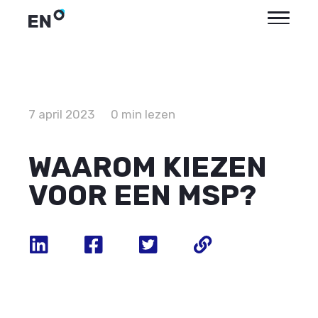
7 april 2023
0 min lezen
WAAROM KIEZEN
VOOR EEN MSP?