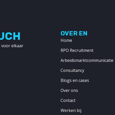
OUCH
OVER EN
Home
 voor elkaar
RPO Recruitment
Arbeidsmarktcommunicatie
Consultancy
Blogs en cases
Over ons
Contact
Werken bij