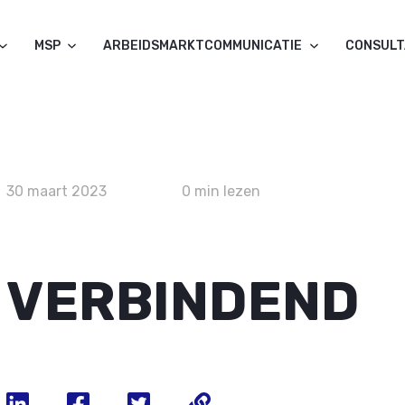
MSP
ARBEIDSMARKTCOMMUNICATIE
CONSUL
30 maart 2023
0 min lezen
VERBINDEND