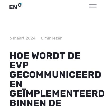
6 maart 2024
0 min lezen
HOE WORDT DE
EVP
GECOMMUNICEERD
EN
GEÏMPLEMENTEERD
BINNEN DE