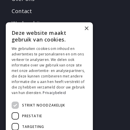
Contact
Werken bij
×
Deze website maakt
gebruik van cookies.
We gebruiken cookies om inhoud en
advertenties te personaliseren en om ons
verkeer te analyseren. We delen ook
VOLG EN
informatie over uw gebruik van onze site
met onze advertentie- en analysepartners,
die deze kunnen combineren met andere
informatie die u aan hen heeft verstrekt of
die zij hebben verzameld door uw gebruik
van hun diensten.
Privacybeleid
STRIKT NOODZAKELIJK
Cookies
PRESTATIE
Privacy
TARGETING
Disclaimer