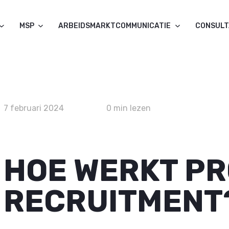
MSP
ARBEIDSMARKTCOMMUNICATIE
CONSUL
7 februari 2024
0 min lezen
HOE WERKT P
RECRUITMENT