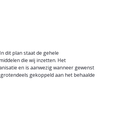
n dit plan staat de gehele
iddelen die wij inzetten. Het
ganisatie en is aanwezig wanneer gewenst
is grotendeels gekoppeld aan het behaalde