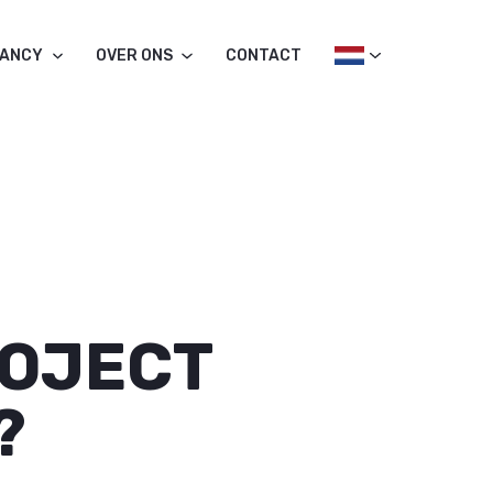
TANCY
OVER ONS
CONTACT
ROJECT
?