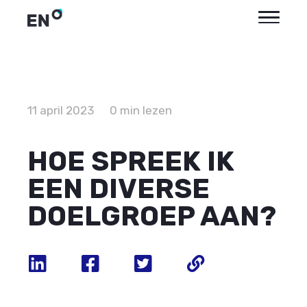
11 april 2023
0 min lezen
HOE SPREEK IK
EEN DIVERSE
DOELGROEP AAN?