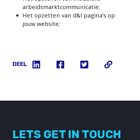
arbeidsmarktcommunicatie;
Het opzetten van d&I pagina’s op
jouw website;
DEEL
LETS GET IN TOUCH