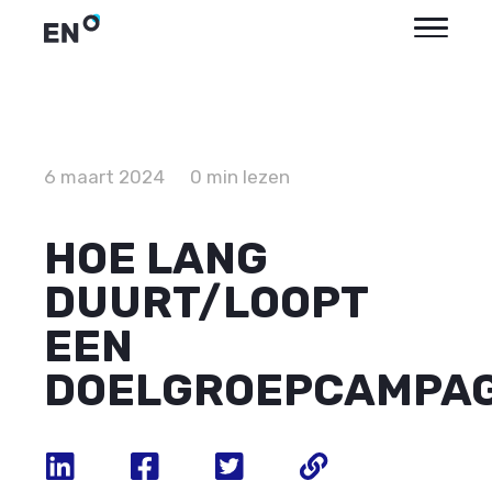
6 maart 2024
0 min lezen
HOE LANG
DUURT/LOOPT
EEN
DOELGROEPCAMPA