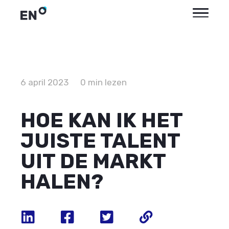
6 april 2023
0 min lezen
HOE KAN IK HET
JUISTE TALENT
UIT DE MARKT
HALEN?