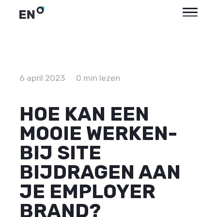
6 april 2023
0 min lezen
HOE KAN EEN
MOOIE WERKEN-
BIJ SITE
BIJDRAGEN AAN
JE EMPLOYER
BRAND?