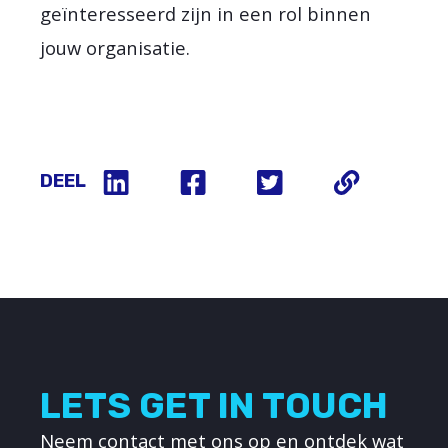
geïnteresseerd zijn in een rol binnen
jouw organisatie.
DEEL
LETS GET IN TOUCH
Neem contact met ons op en ontdek wat