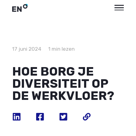
17 juni 2024
1 min lezen
HOE BORG JE
DIVERSITEIT OP
DE WERKVLOER?