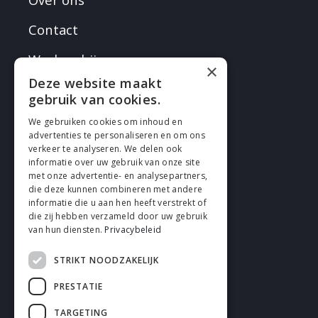
Contact
Werken bij
×
Deze website maakt
gebruik van cookies.
We gebruiken cookies om inhoud en
advertenties te personaliseren en om ons
verkeer te analyseren. We delen ook
VOLG EN
informatie over uw gebruik van onze site
met onze advertentie- en analysepartners,
die deze kunnen combineren met andere
informatie die u aan hen heeft verstrekt of
die zij hebben verzameld door uw gebruik
van hun diensten.
Privacybeleid
STRIKT NOODZAKELIJK
Cookies
PRESTATIE
Privacy
TARGETING