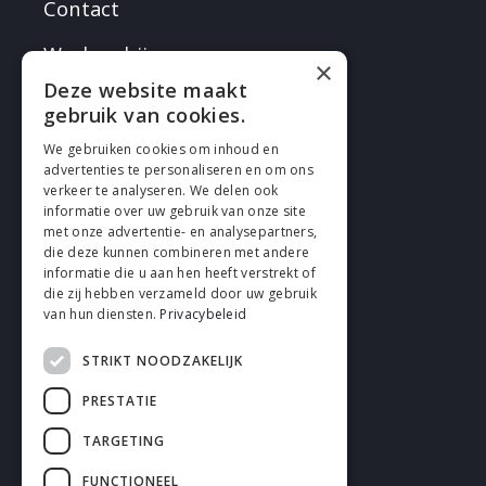
Contact
Werken bij
×
Deze website maakt
gebruik van cookies.
We gebruiken cookies om inhoud en
advertenties te personaliseren en om ons
verkeer te analyseren. We delen ook
VOLG EN
informatie over uw gebruik van onze site
met onze advertentie- en analysepartners,
die deze kunnen combineren met andere
informatie die u aan hen heeft verstrekt of
die zij hebben verzameld door uw gebruik
van hun diensten.
Privacybeleid
STRIKT NOODZAKELIJK
Cookies
PRESTATIE
Privacy
TARGETING
Disclaimer
FUNCTIONEEL