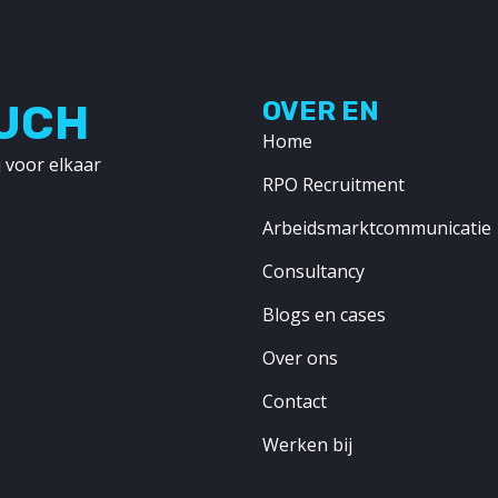
OUCH
OVER EN
Home
 voor elkaar
RPO Recruitment
Arbeidsmarktcommunicatie
Consultancy
Blogs en cases
Over ons
Contact
Werken bij