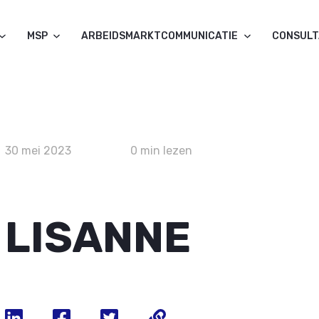
MSP
ARBEIDSMARKTCOMMUNICATIE
CONSUL
30 mei 2023
0 min lezen
LISANNE