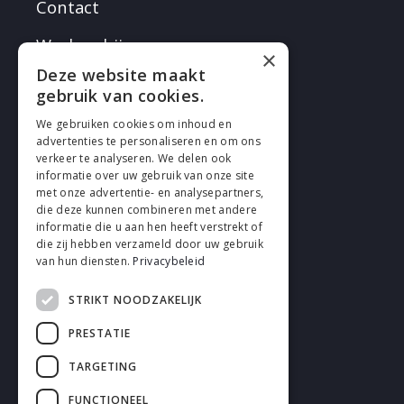
Contact
Werken bij
×
Deze website maakt
gebruik van cookies.
We gebruiken cookies om inhoud en
advertenties te personaliseren en om ons
verkeer te analyseren. We delen ook
VOLG EN
informatie over uw gebruik van onze site
met onze advertentie- en analysepartners,
die deze kunnen combineren met andere
informatie die u aan hen heeft verstrekt of
die zij hebben verzameld door uw gebruik
van hun diensten.
Privacybeleid
STRIKT NOODZAKELIJK
Cookies
PRESTATIE
Privacy
TARGETING
Disclaimer
FUNCTIONEEL