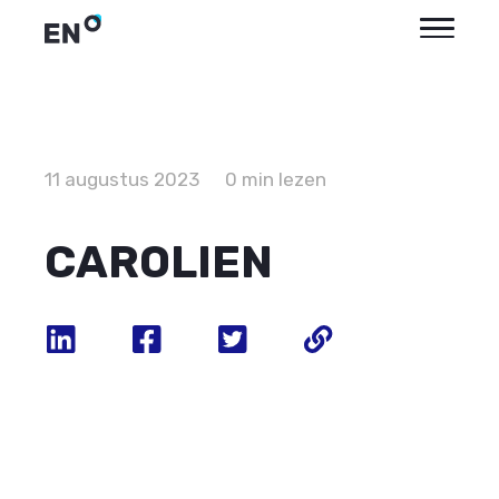
11 augustus 2023
0 min lezen
CAROLIEN