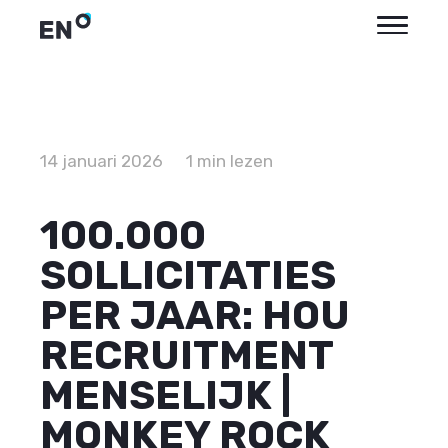
14 januari 2026
1 min lezen
100.000
SOLLICITATIES
PER JAAR: HOU
RECRUITMENT
MENSELIJK |
MONKEY ROCK