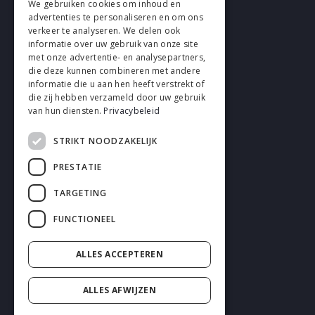
We gebruiken cookies om inhoud en
advertenties te personaliseren en om ons
verkeer te analyseren. We delen ook
VOLG EN
informatie over uw gebruik van onze site
met onze advertentie- en analysepartners,
die deze kunnen combineren met andere
informatie die u aan hen heeft verstrekt of
die zij hebben verzameld door uw gebruik
van hun diensten.
Privacybeleid
STRIKT NOODZAKELIJK
Cookies
PRESTATIE
Privacy
TARGETING
Disclaimer
FUNCTIONEEL
Algemene voorwaarden
ALLES ACCEPTEREN
ALLES AFWIJZEN