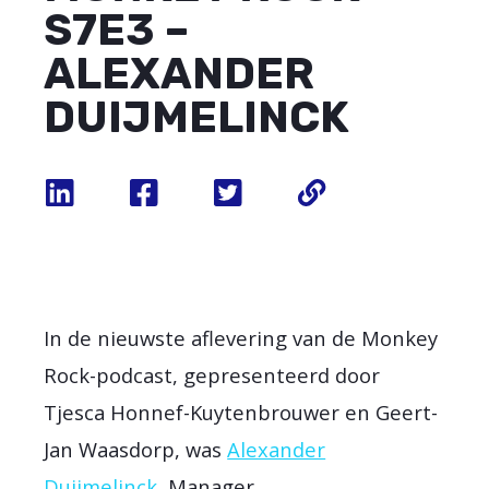
S7E3 –
ALEXANDER
DUIJMELINCK
In de nieuwste aflevering van de Monkey
Rock-podcast, gepresenteerd door
Tjesca Honnef-Kuytenbrouwer en Geert-
Jan Waasdorp, was
Alexander
Duijmelinck
, Manager