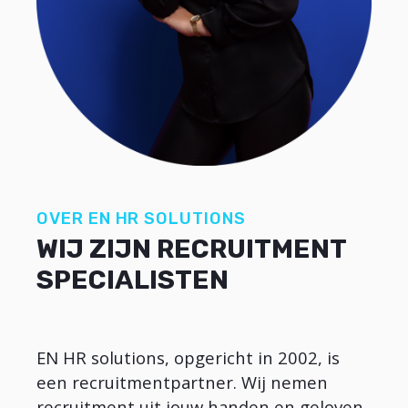
OVER EN HR SOLUTIONS
WIJ ZIJN RECRUITMENT
SPECIALISTEN
EN HR solutions, opgericht in 2002, is
een recruitmentpartner. Wij nemen
recruitment uit jouw handen en geloven