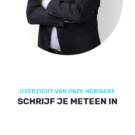
OVERZICHT VAN ONZE WEBINARS
SCHRIJF JE METEEN IN