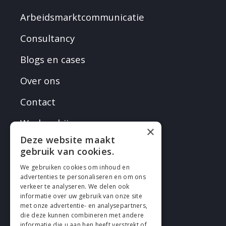
Arbeidsmarktcommunicatie
Consultancy
Blogs en cases
Over ons
Contact
Werken bij
×
Deze website maakt
gebruik van cookies.
We gebruiken cookies om inhoud en
advertenties te personaliseren en om ons
verkeer te analyseren. We delen ook
VOLG EN
informatie over uw gebruik van onze site
met onze advertentie- en analysepartners,
die deze kunnen combineren met andere
informatie die u aan hen heeft verstrekt of