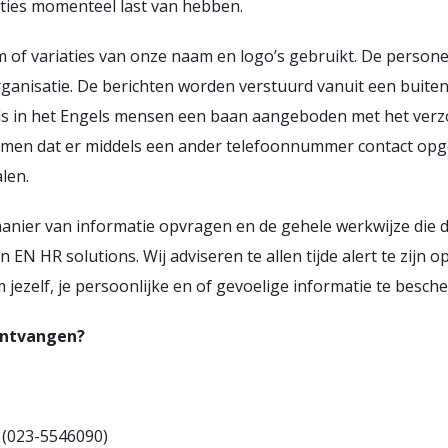
ties momenteel last van hebben.
 of variaties van onze naam en logo’s gebruikt. De persone
ganisatie. De berichten worden verstuurd vanuit een buit
ls in het Engels mensen een baan aangeboden met het verz
komen dat er middels een ander telefoonnummer contact o
len.
manier van informatie opvragen en de gehele werkwijze die
 EN HR solutions. Wij adviseren te allen tijde alert te zijn o
jezelf, je persoonlijke en of gevoelige informatie te besch
 ontvangen?
 (023-5546090)