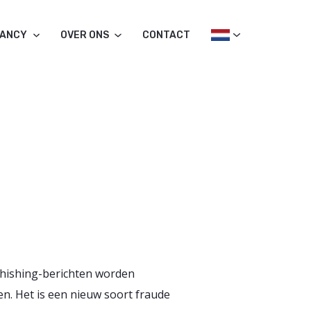
TANCY
OVER ONS
CONTACT
phishing-berichten worden
n. Het is een nieuw soort fraude