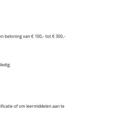
n beloning van € 100,- tot € 300,-
ledig.
rificatie of om leermiddelen aan te