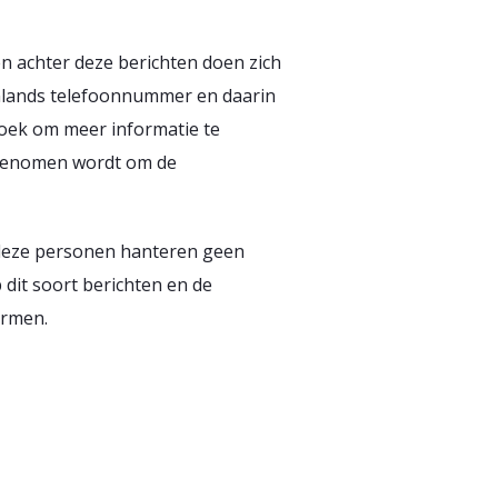
n achter deze berichten doen zich
enlands telefoonnummer en daarin
oek om meer informatie te
pgenomen wordt om de
 deze personen hanteren geen
p dit soort berichten en de
ermen.