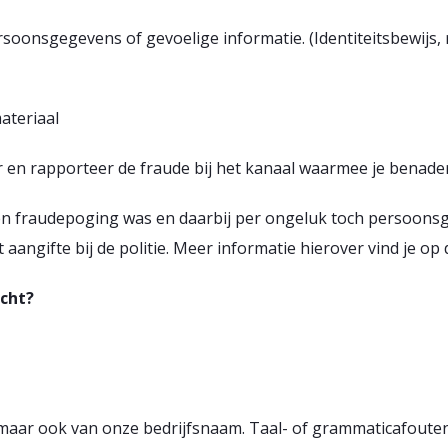
soonsgegevens of gevoelige informatie. (Identiteitsbewijs, r
ateriaal
n rapporteer de fraude bij het kanaal waarmee je benade
 een fraudepoging was en daarbij per ongeluk toch persoon
aangifte bij de politie. Meer informatie hierover vind je op 
icht?
, maar ook van onze bedrijfsnaam. Taal- of grammaticafoute