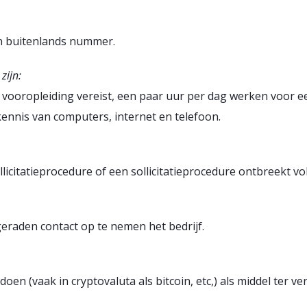
n buitenlands nummer.
zijn:
 vooropleiding vereist, een paar uur per dag werken voor ee
 kennis van computers, internet en telefoon.
llicitatieprocedure of een sollicitatieprocedure ontbreekt vol
fgeraden contact op te nemen het bedrijf.
oen (vaak in cryptovaluta als bitcoin, etc,) als middel ter ve