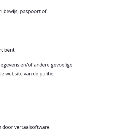
ijbewijs, paspoort of
rt bent
sgegevens en/of andere gevoelige
de website van de politie.
n door vertaalsoftware.