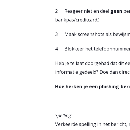
2. Reageer niet en deel
geen
per
bankpas/creditcard.)
3. Maak screenshots als bewijsm
4. Blokkeer het telefoonnummer e
Heb je te laat doorgehad dat dit
informatie gedeeld? Doe dan direct 
Hoe herken je een phishing-ber
Spelling:
Verkeerde spelling in het bericht