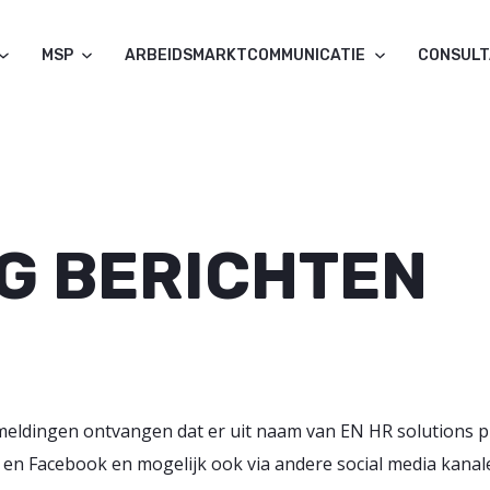
MSP
ARBEIDSMARKTCOMMUNICATIE
CONSUL
G BERICHTEN
 meldingen ontvangen dat er uit naam van EN HR solutions 
n Facebook en mogelijk ook via andere social media kanale