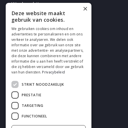
Werken bij
×
Deze website maakt
gebruik van cookies.
We gebruiken cookies om inhoud en
advertenties te personaliseren en om ons
verkeer te analyseren. We delen ook
VOLG EN
informatie over uw gebruik van onze site
met onze advertentie- en analysepartners,
die deze kunnen combineren met andere
informatie die u aan hen heeft verstrekt of
die zij hebben verzameld door uw gebruik
van hun diensten.
Privacybeleid
STRIKT NOODZAKELIJK
Cookies
PRESTATIE
Privacy
TARGETING
Disclaimer
FUNCTIONEEL
Algemene voorwaarden