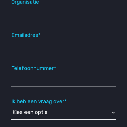
Organisatie
Emailadres*
Telefoonnummer*
Ik heb een vraag over*