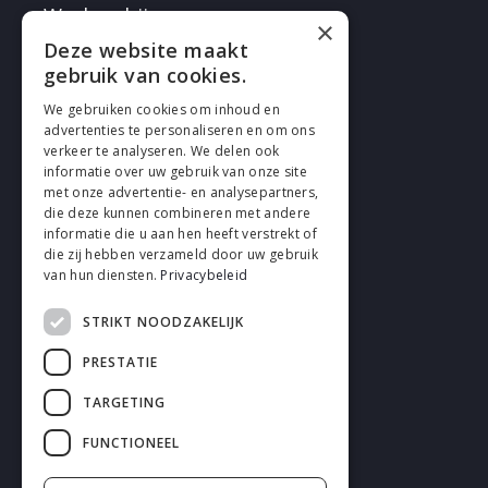
Werken bij
×
Deze website maakt
gebruik van cookies.
We gebruiken cookies om inhoud en
advertenties te personaliseren en om ons
verkeer te analyseren. We delen ook
VOLG EN
informatie over uw gebruik van onze site
met onze advertentie- en analysepartners,
die deze kunnen combineren met andere
informatie die u aan hen heeft verstrekt of
die zij hebben verzameld door uw gebruik
van hun diensten.
Privacybeleid
STRIKT NOODZAKELIJK
Cookies
PRESTATIE
Privacy
TARGETING
Disclaimer
FUNCTIONEEL
Algemene voorwaarden