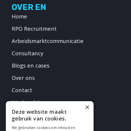
OVER EN
Home
RPO Recruitment
Arbeidsmarktcommunicatie
Consultancy
Blogs en cases
Over ons
Contact
Werken bij
×
Deze website maakt
gebruik van cookies.
We gebruiken cookies om inhoud en