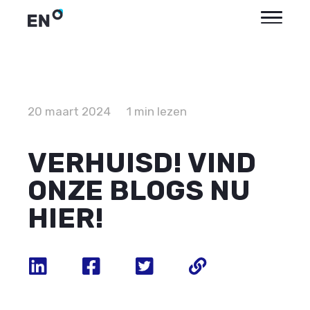
20 maart 2024
1 min lezen
VERHUISD! VIND
ONZE BLOGS NU
HIER!