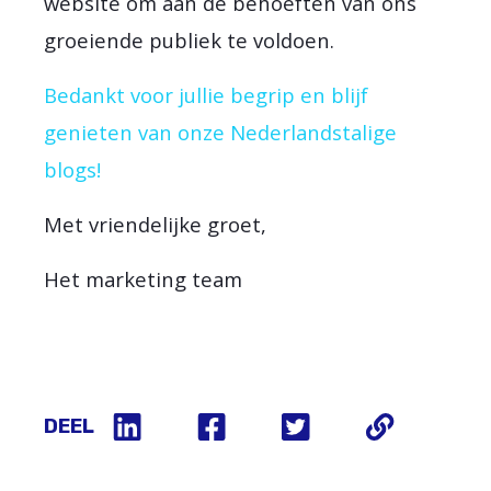
website om aan de behoeften van ons
groeiende publiek te voldoen.
Bedankt voor jullie begrip en blijf
genieten van onze Nederlandstalige
blogs!
Met vriendelijke groet,
Het marketing team
DEEL